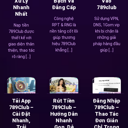
Xử Lý
Bạch Và
Vào
Nhanh
Đẳng Cấp
789club
Nhất
Công nghệ
Sử dụng VPN,
RPT & RNG là
DNS, 1Gom.vip
Nạp tiền
nền tảng cốt lõi
khi bị chặn là
789Club được
giúp thương
những giải
thiết kế với
hiệu 789Club
pháp hàng đầu
giao diện thân
khẳng [...]
giúp [...]
thiện, thao tác
rõ ràng [...]
Tải App
Rút Tiền
Đăng Nhập
789Club –
789Club –
789Club –
Cài Đặt
Hướng Dẫn
Thao Tác
Nhanh,
Nhanh
Đơn Giản
Trải
Gọn, Dễ
Chỉ Trong