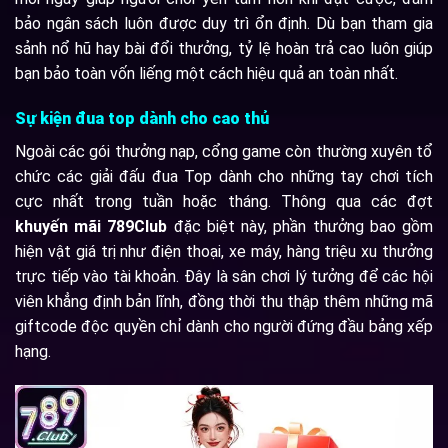
bảo ngân sách luôn được duy trì ổn định. Dù bạn tham gia
sảnh nổ hũ hay bài đổi thưởng, tỷ lệ hoàn trả cao luôn giúp
bạn bảo toàn vốn liếng một cách hiệu quả an toàn nhất.
Sự kiện đua top dành cho cao thủ
Ngoài các gói thưởng nạp, cổng game còn thường xuyên tổ
chức các giải đấu đua Top dành cho những tay chơi tích
cực nhất trong tuần hoặc tháng. Thông qua các đợt
khuyến mãi 789Club
đặc biệt này, phần thưởng bao gồm
hiện vật giá trị như điện thoại, xe máy, hàng triệu xu thưởng
trực tiếp vào tài khoản. Đây là sân chơi lý tưởng để các hội
viên khẳng định bản lĩnh, đồng thời thu thập thêm những mã
giftcode độc quyền chỉ dành cho người đứng đầu bảng xếp
hạng.