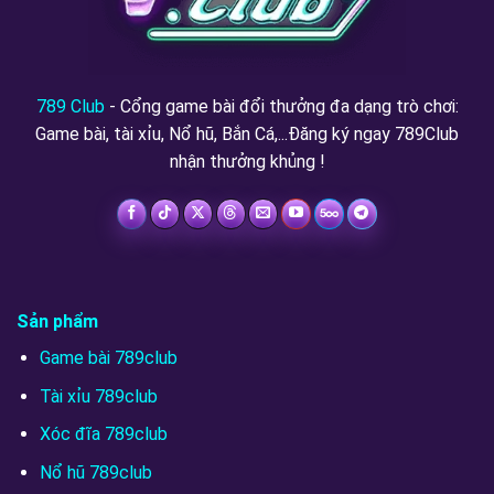
789 Club
- Cổng game bài đổi thưởng đa dạng trò chơi:
Game bài, tài xỉu, Nổ hũ, Bắn Cá,...Đăng ký ngay 789Club
nhận thưởng khủng !
Sản phẩm
Game bài 789club
Tài xỉu 789club
Xóc đĩa 789club
Nổ hũ 789club