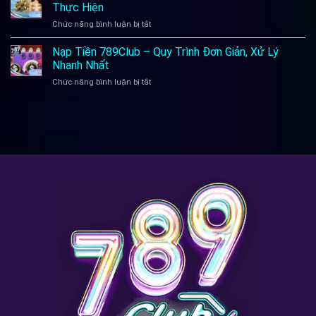
789Club
Chặn
Thực Hiện
–
Vào
Chức năng bình luận bị tắt
ở
Cài
789club
Rút
Đặt
Tiền
Nạp Tiền 789Club – Quy Trình Đơn Giản, Xử Lý
Nhanh,
789Club
Trải
Nhanh Nhất
–
Nghiệm
Chức năng bình luận bị tắt
ở
Hướng
Ổn
Nạp
Dẫn
Định
Tiền
Nhanh
789Club
Gọn,
–
Dễ
Quy
Thực
Trình
Hiện
Đơn
Giản,
Xử
Lý
Nhanh
Nhất