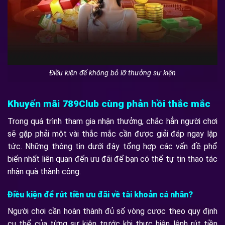
Điều kiện để không bỏ lỡ thưởng sự kiện
Khuyến mãi 789Club cùng phản hồi thắc mắc
Trong quá trình tham gia nhận thưởng, chắc hẳn người chơi
sẽ gặp phải một vài thắc mắc cần được giải đáp ngay lập
tức. Những thông tin dưới đây tổng hợp các vấn đề phổ
biến nhất liên quan đến ưu đãi để bạn có thể tự tin thao tác
nhận quà thành công.
Điều kiện để rút tiền ưu đãi về tài khoản cá nhân?
Người chơi cần hoàn thành đủ số vòng cược theo quy định
cụ thể của từng sự kiện trước khi thực hiện lệnh rút tiền