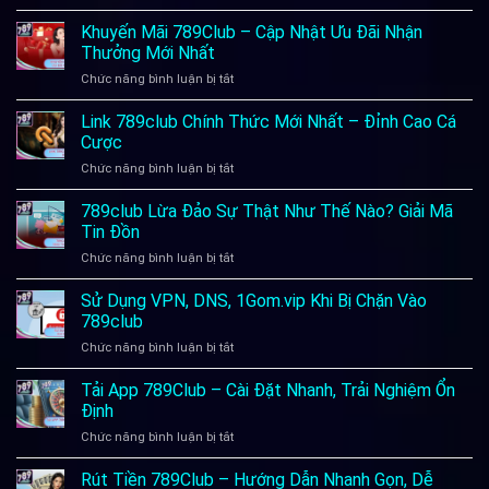
Công
Nghệ
Khuyến Mãi 789Club – Cập Nhật Ưu Đãi Nhận
RPT
Thưởng Mới Nhất
&
Chức năng bình luận bị tắt
ở
RNG:
Khuyến
Nền
Mãi
Link 789club Chính Thức Mới Nhất – Đỉnh Cao Cá
Tảng
789Club
Minh
Cược
–
Bạch
Chức năng bình luận bị tắt
ở
Cập
Và
Link
Nhật
Đẳng
789club
789club Lừa Đảo Sự Thật Như Thế Nào? Giải Mã
Ưu
Cấp
Chính
Đãi
Tin Đồn
Thức
Nhận
Chức năng bình luận bị tắt
ở
Mới
Thưởng
789club
Nhất
Mới
Lừa
Sử Dụng VPN, DNS, 1Gom.vip Khi Bị Chặn Vào
–
Nhất
Đảo
Đỉnh
789club
Sự
Cao
Chức năng bình luận bị tắt
ở
Thật
Cá
Sử
Như
Cược
Dụng
Tải App 789Club – Cài Đặt Nhanh, Trải Nghiệm Ổn
Thế
VPN,
Nào?
Định
DNS,
Giải
Chức năng bình luận bị tắt
ở
1Gom.vip
Mã
Tải
Khi
Tin
App
Rút Tiền 789Club – Hướng Dẫn Nhanh Gọn, Dễ
Bị
Đồn